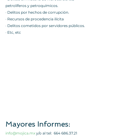
petrolíferos y petroquímicos.
· Delitos por hechos de corrupción.
· Recursos de procedencia ilícita 
· Delitos cometidos por servidores públicos. 
· Etc, etc
Mayores Informes:
info@mojica.mx
 y/o al tel:  664 686.37.21