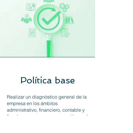
Política base
Realizar un diagnóstico general de la
empresa en los ámbitos
administrativo, financiero, contable y
fiscal para conocer su operación y así
poder brindar asesoría, proponer
servicios y emitir opiniones