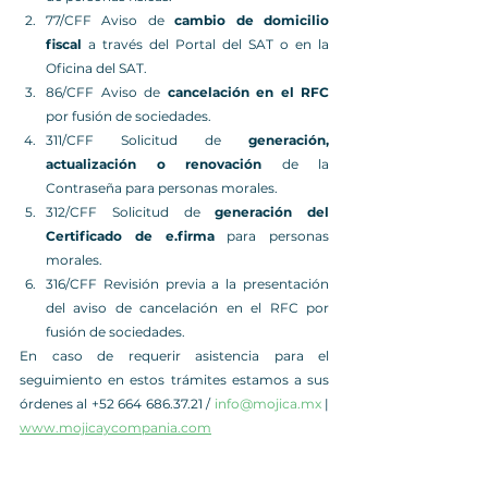
77/CFF Aviso de 
cambio de domicilio 
fiscal 
a través del Portal del SAT o en la 
Oficina del SAT.
86/CFF Aviso de 
cancelación en el RFC
por fusión de sociedades.
311/CFF Solicitud de 
generación, 
actualización o renovación
 de la 
Contraseña para personas morales.
312/CFF Solicitud de 
generación del 
Certificado de e.firma
 para personas 
morales.
316/CFF Revisión previa a la presentación 
del aviso de cancelación en el RFC por 
fusión de sociedades.
En caso de requerir asistencia para el 
seguimiento en estos trámites estamos a sus 
órdenes al +52 664 686.37.21 / 
info@mojica.mx
 | 
www.mojicaycompania.com