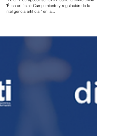
Inteligencia Artifical en temas
tributarios
El día 12 de agosto se llevó a cabo la conferencia
“Ética artificial: Cumplimiento y regulación de la
inteligencia artificial” en la...