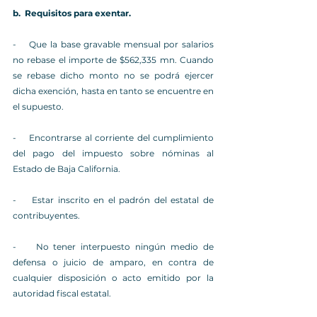
b.  
Requisitos para exentar.
-    
Que la base gravable mensual por salarios 
no rebase el importe de $562,335 mn. Cuando 
se rebase dicho monto no se podrá ejercer 
dicha exención, hasta en tanto se encuentre en 
el supuesto.
-    
Encontrarse al corriente del cumplimiento 
del pago del impuesto sobre nóminas al 
Estado de Baja California.
-    
Estar inscrito en el padrón del estatal de 
contribuyentes.
-    
No tener interpuesto ningún medio de 
defensa o juicio de amparo, en contra de 
cualquier disposición o acto emitido por la 
autoridad fiscal estatal.