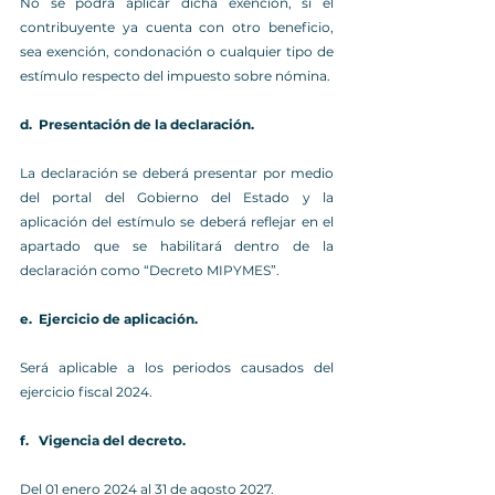
No se podrá aplicar dicha exención, si el 
contribuyente ya cuenta con otro beneficio, 
sea exención, condonación o cualquier tipo de 
estímulo respecto del impuesto sobre nómina.
d.  
Presentación de la declaración.
La declaración se deberá presentar por medio 
del portal del 
Gobierno del Estado
 y la 
aplicación del estímulo se deberá reflejar en el 
apartado que se habilitará dentro de la 
declaración como 
“Decreto MIPYMES”. 
e.  
Ejercicio de aplicación.
Será aplicable a los 
periodos causados del 
ejercicio fiscal 2024.
f.   
Vigencia del decreto.
Del 01 enero 2024 al 31 de agosto 2027.