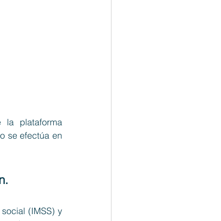
la plataforma 
no se efectúa en 
n.
social (IMSS) y 