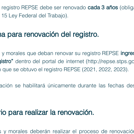
 registro REPSE debe ser 
renovado 
cada 3 años 
(oblig
 15 Ley Federal del Trabajo).
ma para renovación del registro.
s y morales que deban renovar su registro REPSE 
istro”
 dentro del portal de internet (
http://repse.stps.
n que se obtuvo el registro REPSE (2021, 2022, 2023).
ción se habilitará únicamente durante las
 fechas des
io para realizar la renovación. 
s y morales deberán realizar el proceso de renovación