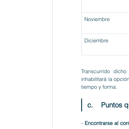
Noviembre
Diciembre
Transcurrido dicho
inhabilitará la opció
tiempo y forma.
c.    Puntos 
- 
Encontrarse 
al cor