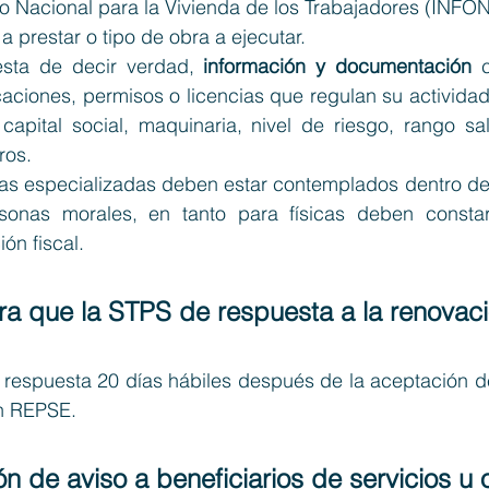
do Nacional para la Vivienda de los Trabajadores (INFON
o a prestar o tipo de obra a ejecutar.
esta de decir verdad, 
información y documentación
 
icaciones, permisos o licencias que regulan su actividad
 capital social, maquinaria, nivel de riesgo, rango sal
ros.
ras especializadas deben estar contemplados dentro de
onas morales, en tanto para físicas deben constar
ón fiscal.
ara que la STPS de respuesta a la renovaci
 respuesta
 20 días hábiles después de la aceptación de 
ón REPSE.
ión de aviso a beneficiarios de servicios u 