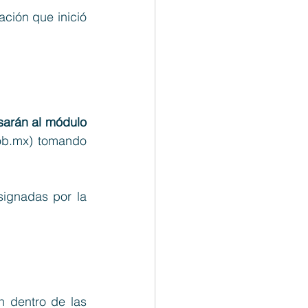
ación que inició 
ingresarán al módulo 
gob.mx
) tomando 
ignadas por la 
 dentro de las 