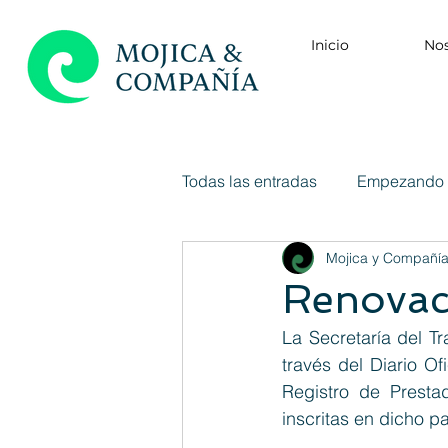
Inicio
Nos
Todas las entradas
Empezando
Mojica y Compañí
Renovac
La 
Secretaría del Tr
través del Diario Of
Registro de Presta
inscritas en dicho p