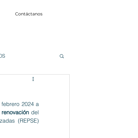
Contáctanos
OS
 febrero 2024 a 
 renovación 
del 
izadas (REPSE) 