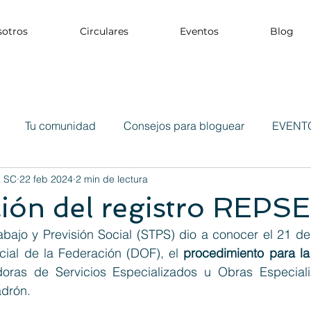
otros
Circulares
Eventos
Blog
Tu comunidad
Consejos para bloguear
EVENT
a SC
22 feb 2024
2 min de lectura
ión del registro REPSE
abajo y Previsión Social (STPS) dio a conocer el 21 de
icial de la Federación (DOF), el 
procedimiento para la
doras de Servicios Especializados u Obras Especial
adrón.