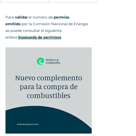
Para 
validar 
el número de 
permiso 
emitido
 por la Comisión Nacional de Energía 
se puede consultar el siguiente 
enlace
búsqueda de permisos
.