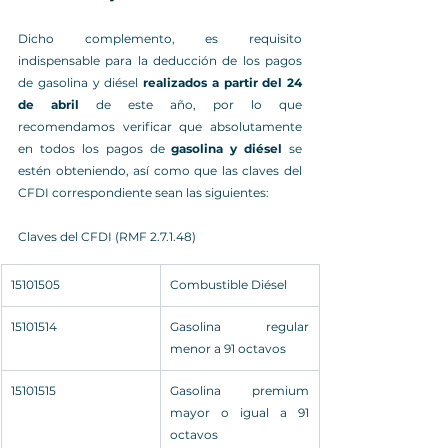
Dicho complemento, es requisito 
indispensable para la deducción de los pagos 
de gasolina y diésel 
realizados a partir del 24 
de abril
 de este año, por lo que 
recomendamos verificar que absolutamente 
en todos los pagos de 
gasolina y diésel 
se 
estén obteniendo, así como que las claves del 
CFDI correspondiente sean las siguientes:
Claves del CFDI (RMF 2.7.1.48)
15101505
Combustible Diésel
15101514
Gasolina regular 
menor a 91 octavos
15101515
Gasolina premium 
mayor o igual a 91 
octavos