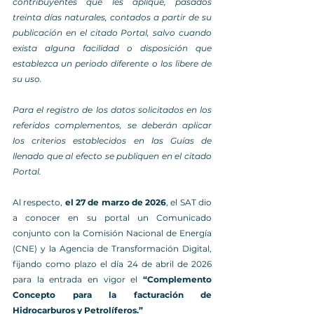
contribuyentes que les aplique, pasados 
treinta días naturales, contados a partir de su 
publicación en el citado Portal, salvo cuando 
exista alguna facilidad o disposición que 
establezca un periodo diferente o los libere de 
su uso.
Para el registro de los datos solicitados en los 
referidos complementos, se deberán aplicar 
los criterios establecidos en las Guías de 
llenado que al efecto se publiquen en el citado 
Portal. 
Al respecto, 
el 27 de marzo de 2026
, el SAT dio 
a conocer en su portal un Comunicado 
conjunto con la Comisión Nacional de Energía 
(CNE) y la Agencia de Transformación Digital, 
fijando como plazo el día 24 de abril de 2026 
para la entrada en vigor el
 “Complemento 
Concepto para la facturación de 
Hidrocarburos y Petrolíferos.”