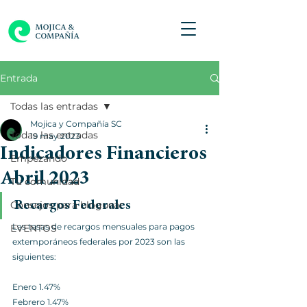
Entrada
Todas las entradas
Mojica y Compañía SC
Todas las entradas
19 may 2023
Indicadores Financieros
Empezando
Abril 2023
Tu comunidad
Consejos para bloguear
Recargos Federales 
Las tasas de recargos mensuales para pagos 
EVENTOS
extemporáneos federales por 2023 son las 
siguientes:
Enero 1.47%
Febrero 1.47%