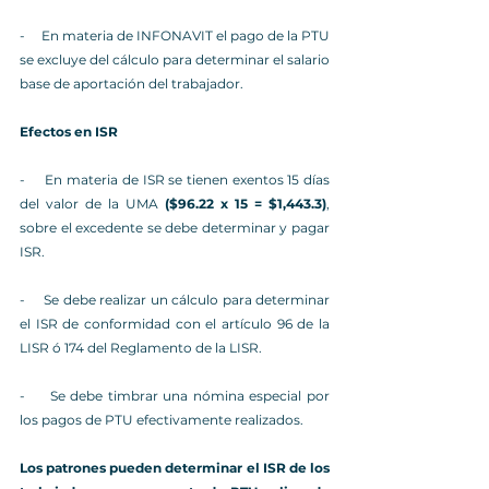
-     En materia de INFONAVIT el pago de la PTU 
se excluye del cálculo para determinar el salario 
base de aportación del trabajador.
Efectos en ISR
-     En materia de ISR se tienen exentos 15 días 
del valor de la UMA 
($96.22 x 15 = $1,443.3)
, 
sobre el excedente se debe determinar y pagar 
ISR.
-     Se debe realizar un cálculo para determinar 
el ISR de conformidad con el artículo 96 de la 
LISR ó 174 del Reglamento de la LISR.
-     Se debe timbrar una nómina especial por 
los pagos de PTU efectivamente realizados.
Los patrones pueden determinar el ISR de los 