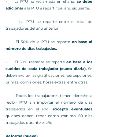
-     La PTU no reclamada en el año, 
se debe 
adicionar
 a la PTU a repartir del año siguiente.
-     La PTU se reparte entre el total de 
trabajadores del año anterior. 
-     El 50% de la PTU se reparte 
en base al 
número de días trabajados.
-     El 50% restante se reparte 
en base a los 
sueldos de cada trabajador (cuota diaria). 
Se 
deben excluir las gratificaciones, percepciones, 
primas, comisiones, horas extras, entre otras.
-     Todos los trabajadores tienen derecho a 
recibir PTU sin importar el número de días 
trabajados en el año, 
excepto eventuales
quienes deben tener como mínimo 60 días 
trabajados durante el año.
Reforma (nuevo)