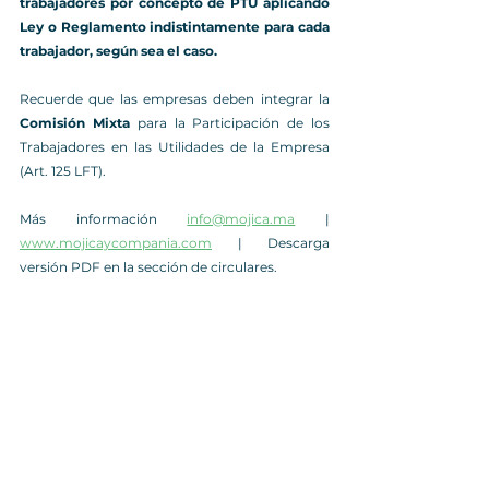
trabajadores por concepto de PTU aplicando 
Ley o Reglamento indistintamente para cada 
trabajador, según sea el caso.
Recuerde que las empresas deben integrar la 
Comisión Mixta 
para la Participación de los 
Trabajadores en las Utilidades de la Empresa 
(Art. 125 LFT).
Más información 
info@mojica.ma
 | 
www.mojicaycompania.com
 | Descarga 
versión PDF en la sección de circulares.